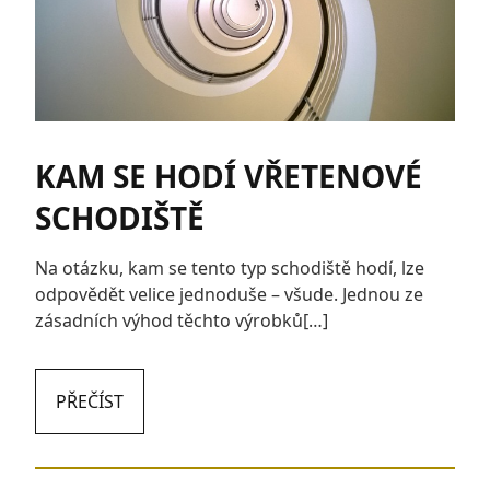
KAM SE HODÍ VŘETENOVÉ
SCHODIŠTĚ
Na otázku, kam se tento typ schodiště hodí, lze
odpovědět velice jednoduše – všude. Jednou ze
zásadních výhod těchto výrobků[…]
PŘEČÍST