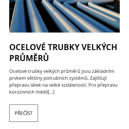
OCELOVÉ TRUBKY VELKÝCH
PRŮMĚRŮ
Ocelové trubky velkých průměrů jsou základním
prvkem většiny potrubních systémů. Zajišťují
přepravu látek na velké vzdálenosti. Pro přepravu
korozivních médií[…]
PŘEČÍST