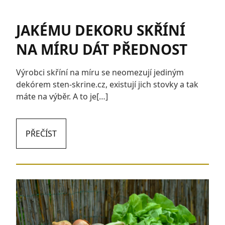
JAKÉMU DEKORU SKŘÍNÍ
NA MÍRU DÁT PŘEDNOST
Výrobci skříní na míru se neomezují jediným
dekórem sten-skrine.cz, existují jich stovky a tak
máte na výběr. A to je[…]
PŘEČÍST