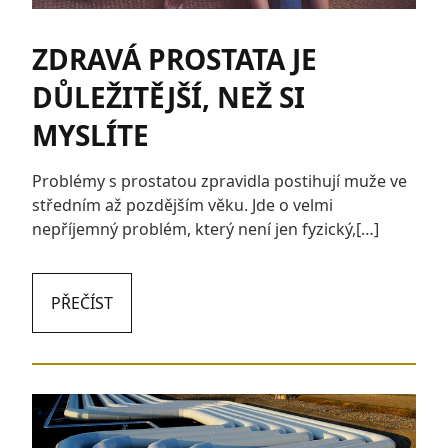
ZDRAVÁ PROSTATA JE
DŮLEŽITĚJŠÍ, NEŽ SI
MYSLÍTE
Problémy s prostatou zpravidla postihují muže ve
středním až pozdějším věku. Jde o velmi
nepříjemný problém, který není jen fyzický,[…]
PŘEČÍST