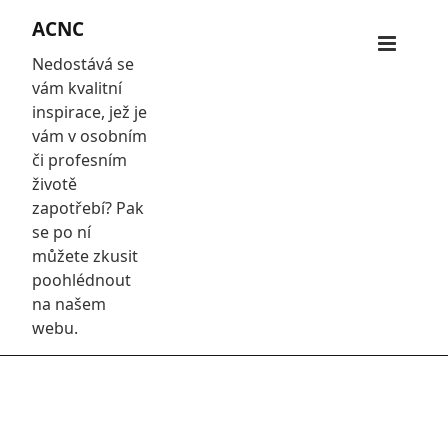
Skip
ACNC
to
Primar
content
Nedostává se
Menu
vám kvalitní
inspirace, jež je
vám v osobním
či profesním
životě
zapotřebí? Pak
se po ní
můžete zkusit
poohlédnout
na našem
webu.