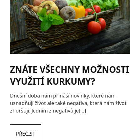
ZNÁTE VŠECHNY MOŽNOSTI
VYUŽITÍ KURKUMY?
Dnešní doba nám přináší novinky, které nám
usnadňují život ale také negativa, která nám život
zhoršují. Jedním z negativů je[…]
PŘEČÍST