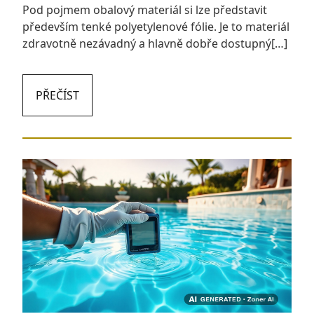
Pod pojmem obalový materiál si lze představit
především tenké polyetylenové fólie. Je to materiál
zdravotně nezávadný a hlavně dobře dostupný[…]
PŘEČÍST