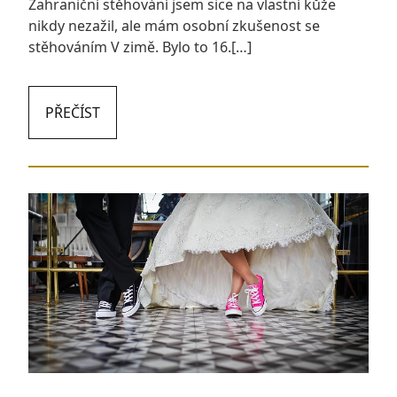
Zahraniční stěhování jsem sice na vlastní kůže
nikdy nezažil, ale mám osobní zkušenost se
stěhováním V zimě. Bylo to 16.[…]
PŘEČÍST