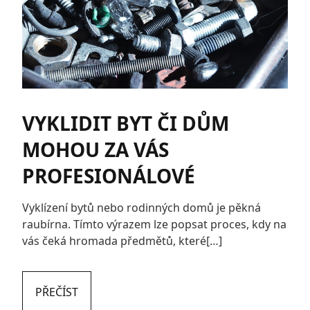
VYKLIDIT BYT ČI DŮM
MOHOU ZA VÁS
PROFESIONÁLOVÉ
Vyklízení bytů nebo rodinných domů je pěkná
raubírna. Tímto výrazem lze popsat proces, kdy na
vás čeká hromada předmětů, které[…]
PŘEČÍST