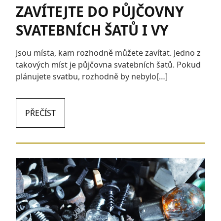
ZAVÍTEJTE DO PŮJČOVNY
SVATEBNÍCH ŠATŮ I VY
Jsou místa, kam rozhodně můžete zavítat. Jedno z
takových míst je půjčovna svatebních šatů. Pokud
plánujete svatbu, rozhodně by nebylo[…]
PŘEČÍST