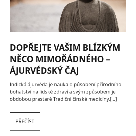
DOPŘEJTE VAŠIM BLÍZKÝM
NĚCO MIMOŘÁDNÉHO –
ÁJURVÉDSKÝ ČAJ
Indická ájurvéda je nauka o působení přírodního
bohatství na lidské zdraví a svým způsobem je
obdobou prastaré Tradiční čínské medicíny.[…]
PŘEČÍST