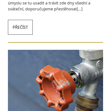
úmyslu se tu usadit a trávit zde dny všední a
sváteční, doporučujeme přestěhovat[…]
PŘEČÍST