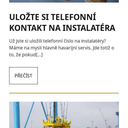
ULOŽTE SI TELEFONNÍ
KONTAKT NA INSTALATÉRA
Už jste si uložili telefonní číslo na instalatéry?
Máme na mysli hlavně havarijní servis. Jde totiž o
to, že pokud[…]
PŘEČÍST