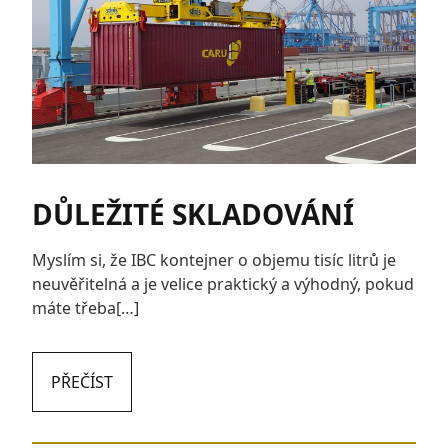
DŮLEŽITÉ SKLADOVÁNÍ
Myslím si, že IBC kontejner o objemu tisíc litrů je
neuvěřitelná a je velice praktický a výhodný, pokud
máte třeba[…]
PŘEČÍST