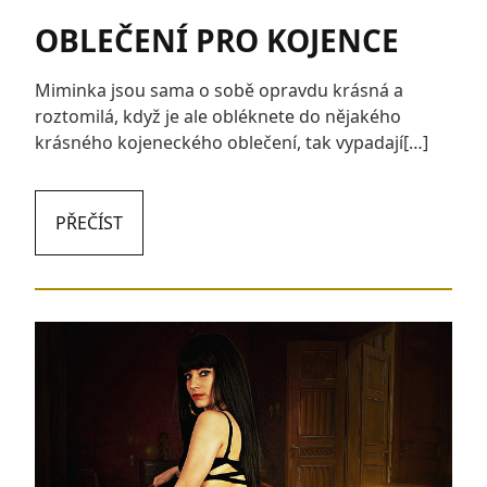
OBLEČENÍ PRO KOJENCE
Miminka jsou sama o sobě opravdu krásná a
roztomilá, když je ale obléknete do nějakého
krásného kojeneckého oblečení, tak vypadají[…]
PŘEČÍST