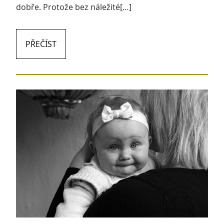
dobře. Protože bez náležité[…]
PŘEČÍST