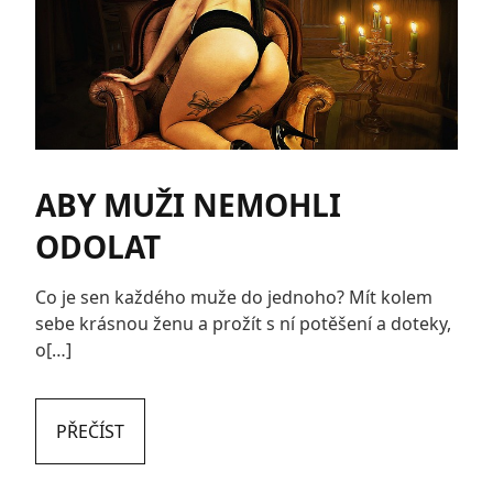
ABY MUŽI NEMOHLI
ODOLAT
Co je sen každého muže do jednoho? Mít kolem
sebe krásnou ženu a prožít s ní potěšení a doteky,
o[…]
PŘEČÍST