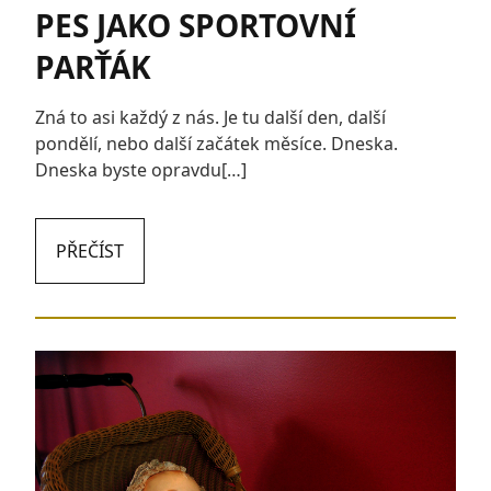
PES JAKO SPORTOVNÍ
PARŤÁK
Zná to asi každý z nás. Je tu další den, další
pondělí, nebo další začátek měsíce. Dneska.
Dneska byste opravdu[…]
PŘEČÍST