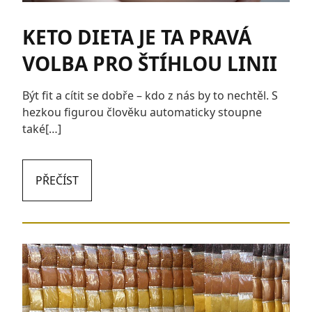
KETO DIETA JE TA PRAVÁ
VOLBA PRO ŠTÍHLOU LINII
Být fit a cítit se dobře – kdo z nás by to nechtěl. S
hezkou figurou člověku automaticky stoupne
také[…]
PŘEČÍST