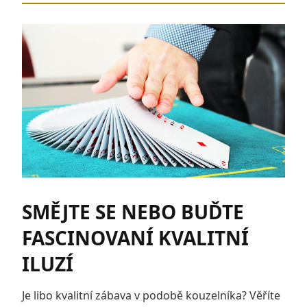
SMĚJTE SE NEBO BUĎTE
FASCINOVANÍ KVALITNÍ
ILUZÍ
Je libo kvalitní zábava v podobě kouzelníka? Věříte