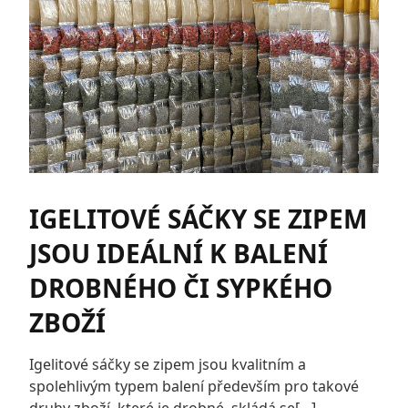
IGELITOVÉ SÁČKY SE ZIPEM
JSOU IDEÁLNÍ K BALENÍ
DROBNÉHO ČI SYPKÉHO
ZBOŽÍ
Igelitové sáčky se zipem jsou kvalitním a
spolehlivým typem balení především pro takové