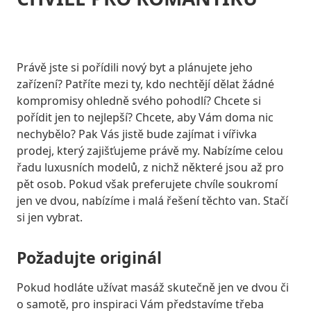
Právě jste si pořídili nový byt a plánujete jeho
zařízení? Patříte mezi ty, kdo nechtějí dělat žádné
kompromisy ohledně svého pohodlí? Chcete si
pořídit jen to nejlepší? Chcete, aby Vám doma nic
nechybělo? Pak Vás jistě bude zajímat i
vířivka
prodej
, který zajišťujeme právě my. Nabízíme celou
řadu luxusních modelů, z nichž některé jsou až pro
pět osob. Pokud však preferujete chvíle soukromí
jen ve dvou, nabízíme i malá řešení těchto van. Stačí
si jen vybrat.
Požadujte originál
Pokud hodláte užívat masáž skutečně jen ve dvou či
o samotě, pro inspiraci Vám představíme třeba