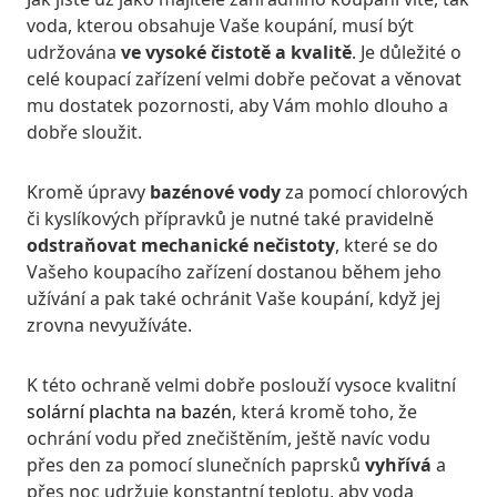
voda, kterou obsahuje Vaše koupání, musí být
udržována
ve vysoké čistotě a kvalitě
. Je důležité o
celé koupací zařízení velmi dobře pečovat a věnovat
mu dostatek pozornosti, aby Vám mohlo dlouho a
dobře sloužit.
Kromě úpravy
bazénové vody
za pomocí chlorových
či kyslíkových přípravků je nutné také pravidelně
odstraňovat mechanické nečistoty
, které se do
Vašeho koupacího zařízení dostanou během jeho
užívání a pak také ochránit Vaše koupání, když jej
zrovna nevyužíváte.
K této ochraně velmi dobře poslouží vysoce kvalitní
solární plachta na bazén
, která kromě toho, že
ochrání vodu před znečištěním, ještě navíc vodu
přes den za pomocí slunečních paprsků
vyhřívá
a
přes noc udržuje konstantní teplotu, aby voda