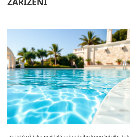
ZAŘÍZENÍ
Jak jistě už jako majitelé zahradního koupání víte, tak