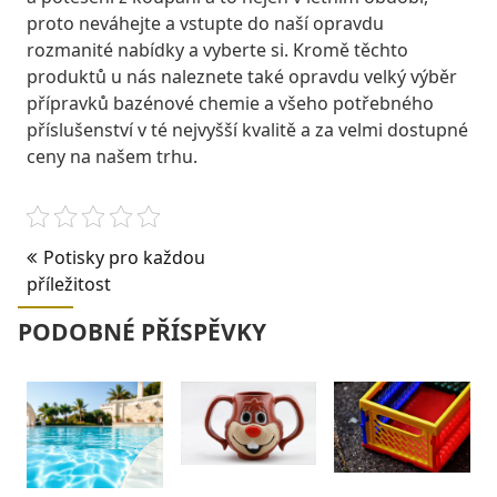
proto neváhejte a vstupte do naší opravdu
rozmanité nabídky a vyberte si. Kromě těchto
produktů u nás naleznete také opravdu velký výběr
přípravků bazénové chemie a všeho potřebného
příslušenství v té nejvyšší kvalitě a za velmi dostupné
ceny na našem trhu.
Navigace
Potisky pro každou
příležitost
pro
příspěvek
PODOBNÉ PŘÍSPĚVKY