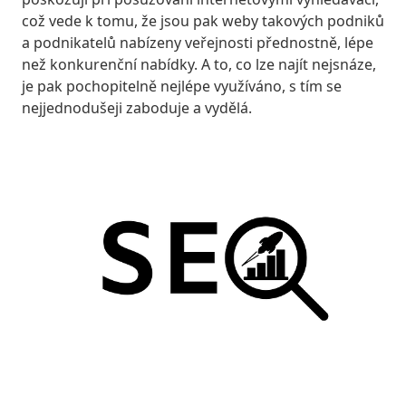
což vede k tomu, že jsou pak weby takových podniků
a podnikatelů nabízeny veřejnosti přednostně, lépe
než konkurenční nabídky. A to, co lze najít nejsnáze,
je pak pochopitelně nejlépe využíváno, s tím se
nejjednodušeji zaboduje a vydělá.