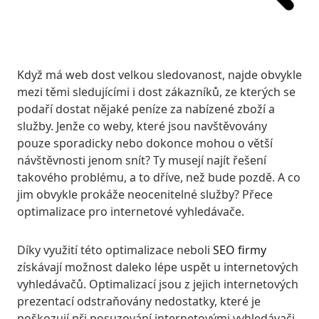
Když má web dost velkou sledovanost, najde obvykle
mezi těmi sledujícími i dost zákazníků, ze kterých se
podaří dostat nějaké peníze za nabízené zboží a
služby. Jenže co weby, které jsou navštěvovány
pouze sporadicky nebo dokonce mohou o větší
návštěvnosti jenom snít? Ty musejí najít řešení
takového problému, a to dříve, než bude pozdě. A co
jim obvykle prokáže neocenitelné služby? Přece
optimalizace pro internetové vyhledávače.
Díky využití této optimalizace neboli
SEO firmy
získávají možnost daleko lépe uspět u internetových
vyhledávačů. Optimalizací jsou z jejich internetových
prezentací odstraňovány nedostatky, které je
poškozují při posuzování internetovými vyhledávači,