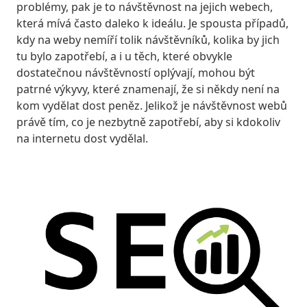
problémy, pak je to návštěvnost na jejich webech,
která mívá často daleko k ideálu. Je spousta případů,
kdy na weby nemíří tolik návštěvníků, kolika by jich
tu bylo zapotřebí, a i u těch, které obvykle
dostatečnou návštěvností oplývají, mohou být
patrné výkyvy, které znamenají, že si někdy není na
kom vydělat dost peněz. Jelikož je návštěvnost webů
právě tím, co je nezbytně zapotřebí, aby si kdokoliv
na internetu dost vydělal.