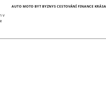
AUTO MOTO
BYT
BYZNYS
CESTOVÁNÍ
FINANCE
KRÁS
m v
se