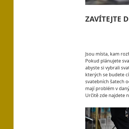
ZAVÍTEJTE 
Jsou místa, kam roz
Pokud plánujete sva
abyste si vybrali sva
kterých se budete cí
svatebních šatech 
mají problém v daný
Určitě zde najdete 