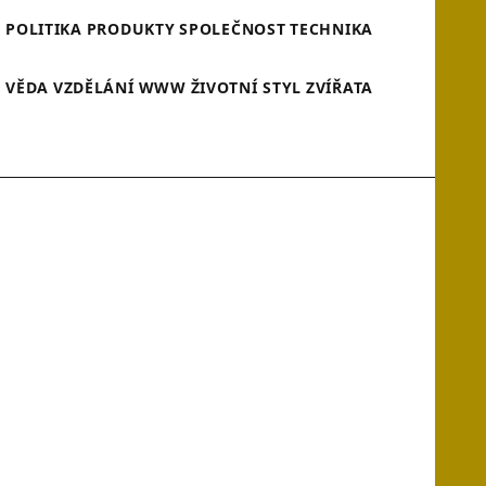
A
POLITIKA
PRODUKTY
SPOLEČNOST
TECHNIKA
VĚDA
VZDĚLÁNÍ
WWW
ŽIVOTNÍ STYL
ZVÍŘATA