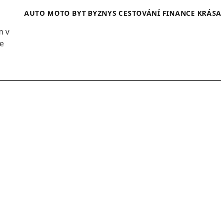
AUTO MOTO
BYT
BYZNYS
CESTOVÁNÍ
FINANCE
KRÁS
m v
se