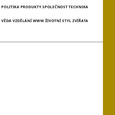
A
POLITIKA
PRODUKTY
SPOLEČNOST
TECHNIKA
VĚDA
VZDĚLÁNÍ
WWW
ŽIVOTNÍ STYL
ZVÍŘATA