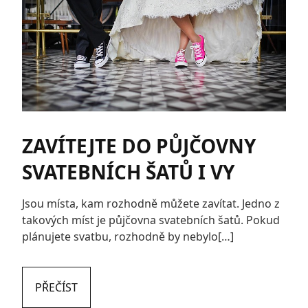
ZAVÍTEJTE DO PŮJČOVNY
SVATEBNÍCH ŠATŮ I VY
Jsou místa, kam rozhodně můžete zavítat. Jedno z
takových míst je půjčovna svatebních šatů. Pokud
plánujete svatbu, rozhodně by nebylo[…]
PŘEČÍST