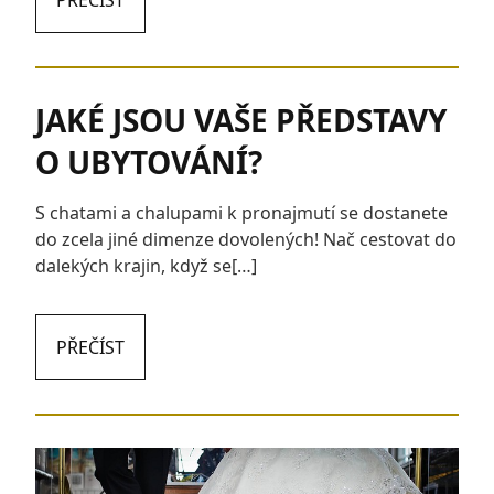
PŘEČÍST
JAKÉ JSOU VAŠE PŘEDSTAVY
O UBYTOVÁNÍ?
S chatami a chalupami k pronajmutí se dostanete
do zcela jiné dimenze dovolených! Nač cestovat do
dalekých krajin, když se[…]
PŘEČÍST