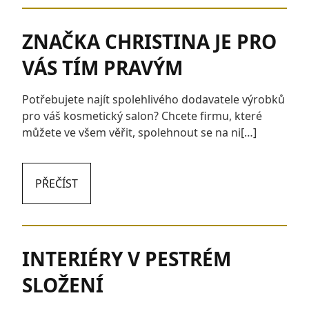
ZNAČKA CHRISTINA JE PRO
VÁS TÍM PRAVÝM
Potřebujete najít spolehlivého dodavatele výrobků
pro váš kosmetický salon? Chcete firmu, které
můžete ve všem věřit, spolehnout se na ni[…]
PŘEČÍST
INTERIÉRY V PESTRÉM
SLOŽENÍ