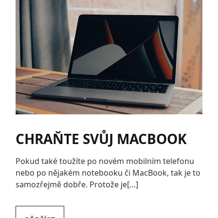
CHRAŇTE SVŮJ MACBOOK
Pokud také toužíte po novém mobilním telefonu
nebo po nějakém notebooku či MacBook, tak je to
samozřejmě dobře. Protože je[…]